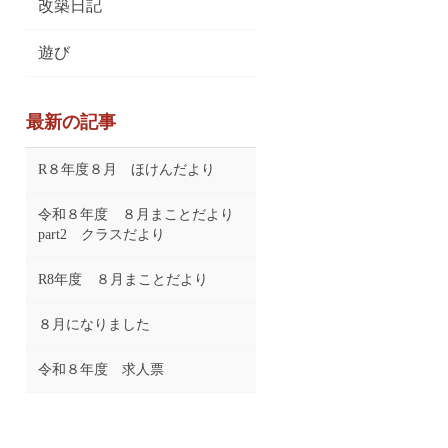
改築日記
遊び
最新の記事
R８年度８月 ほけんだより
令和８年度 ８月まことだより
part2 クラスだより
R8年度 ８月まことだより
８月になりました
令和８年度 求人票