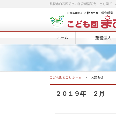
札幌市白石区菊水の保育所型認定こども園「こ
こども園まこと ホーム
＞ お知らせ
２０１９年 ２月