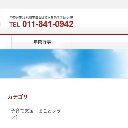
カテゴリ
子育て支援［まことクラ
ブ］