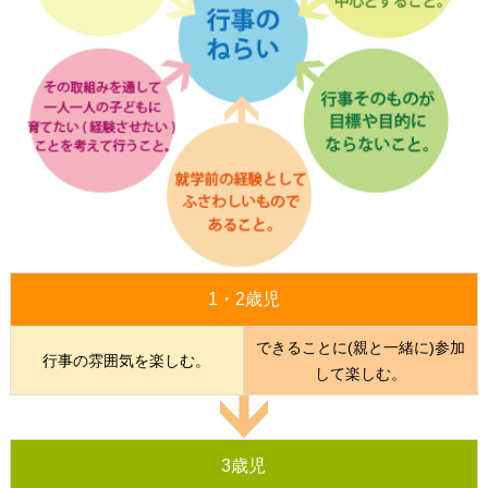
1・2歳児
できることに(親と一緒に)参加
行事の雰囲気を楽しむ。
して楽しむ。
3歳児