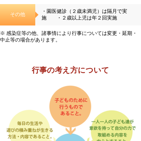
・園医健診（２歳未満児）は隔月で実
その他
施 ・２歳以上児は年２回実施
※ 感染症等の他、諸事情により行事については変更・延期・
中止等の場合があります。
行事の考え方について