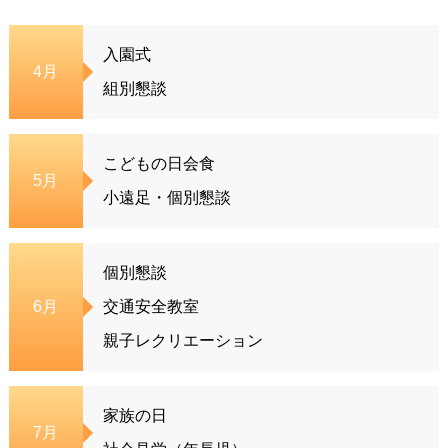
入園式
4月
組別懇談
こどもの日会食
5月
小遠足・個別懇談
個別懇談
6月
交通安全教室
親子レクリエーション
家族の日
7月