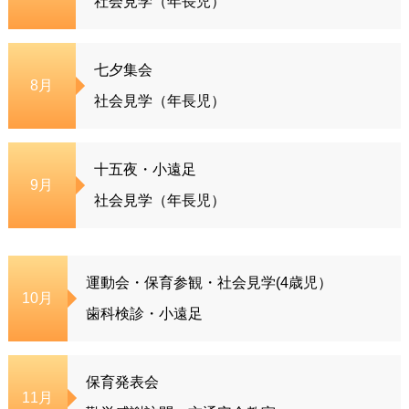
社会見学（年長児）
七夕集会
8月
社会見学（年長児）
十五夜・小遠足
9月
社会見学（年長児）
運動会・保育参観・社会見学(4歳児）
10月
歯科検診・小遠足
保育発表会
11月