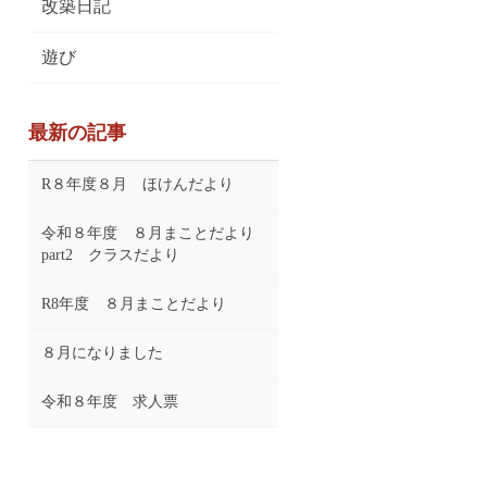
改築日記
遊び
最新の記事
R８年度８月 ほけんだより
令和８年度 ８月まことだより
part2 クラスだより
R8年度 ８月まことだより
８月になりました
令和８年度 求人票