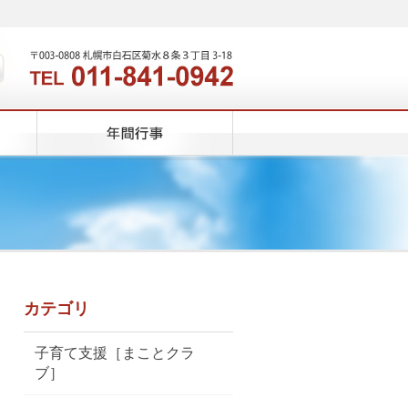
カテゴリ
子育て支援［まことクラ
ブ］