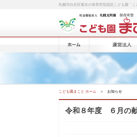
札幌市白石区菊水の保育所型認定こども園「こ
こども園まこと ホーム
＞ お知らせ
令和８年度 ６月の