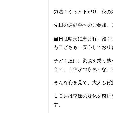
気温もぐっと下がり、秋の
先日の運動会へのご参加、
当日は晴天に恵まれ、誰も
も子どもも一安心しており
子ども達は、緊張を乗り越
うで、自信がつき色々なこ
そんな姿を見て、大人も背
１０月は季節の変化を感じ
す。