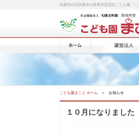
札幌市白石区菊水の保育所型認定こども園「こ
こども園まこと ホーム
＞ お知らせ
１０月になりました