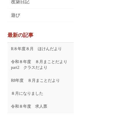
改築日記
遊び
最新の記事
R８年度８月 ほけんだより
令和８年度 ８月まことだより
part2 クラスだより
R8年度 ８月まことだより
８月になりました
令和８年度 求人票