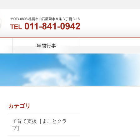
カテゴリ
子育て支援［まことクラ
ブ］