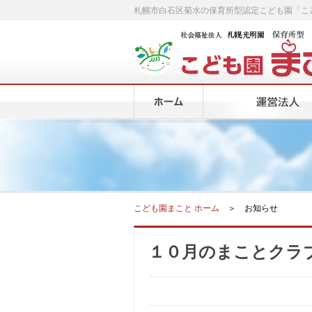
札幌市白石区菊水の保育所型認定こども園「こ
こども園まこと ホーム
＞ お知らせ
１０月のまことクラ