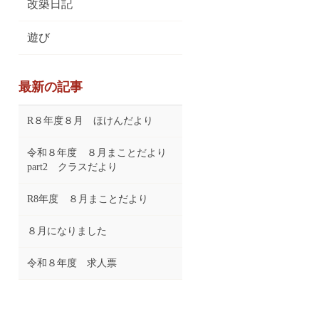
改築日記
遊び
最新の記事
R８年度８月 ほけんだより
令和８年度 ８月まことだより
part2 クラスだより
R8年度 ８月まことだより
８月になりました
令和８年度 求人票