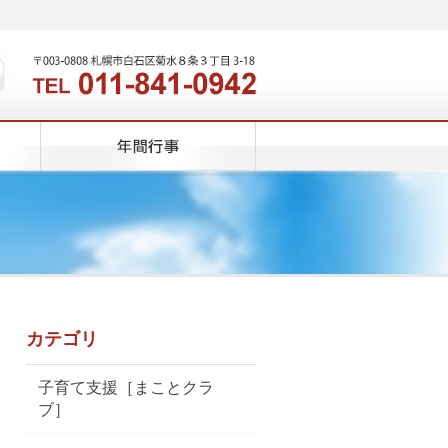
カテゴリ
子育て支援［まことクラ
ブ］