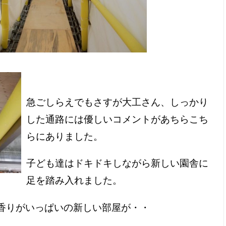
急ごしらえでもさすが大工さん、しっかり
した通路には優しいコメントがあちらこち
らにありました。
子ども達はドキドキしながら新しい園舎に
足を踏み入れました。
香りがいっぱいの新しい部屋が・・