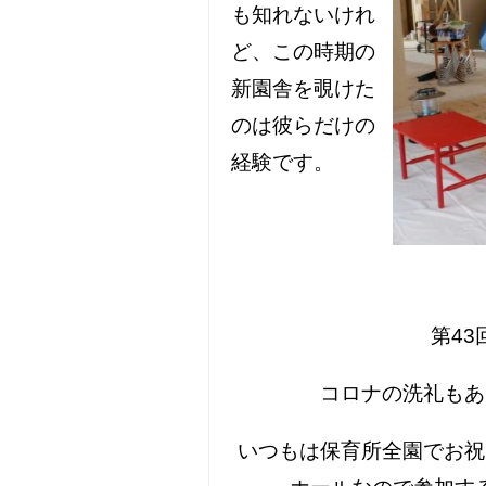
も知れないけれ
ど、この時期の
新園舎を覗けた
のは彼らだけの
経験です。
第43
コロナの洗礼もあ
いつもは保育所全園でお祝