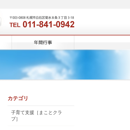
カテゴリ
子育て支援［まことクラ
ブ］