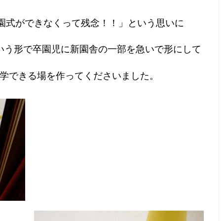
園式ができなくって残念！！」という思いに
いう形で卒園児に新園舎の一部を急いで形にして
学できる場を作ってくださいました。