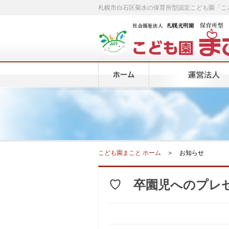
札幌市白石区菊水の保育所型認定こども園「こ
こども園まこと ホーム
＞ お知らせ
♡ 卒園児へのプレ