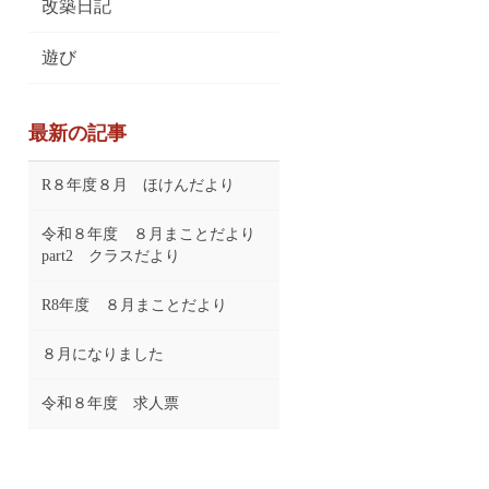
改築日記
遊び
最新の記事
R８年度８月 ほけんだより
令和８年度 ８月まことだより
part2 クラスだより
R8年度 ８月まことだより
８月になりました
令和８年度 求人票