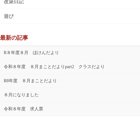
改築日記
遊び
最新の記事
R８年度８月 ほけんだより
令和８年度 ８月まことだよりpart2 クラスだより
R8年度 ８月まことだより
８月になりました
令和８年度 求人票