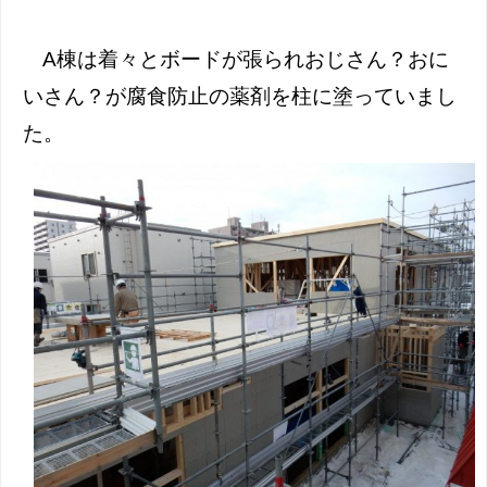
A棟は着々とボードが張られおじさん？おに
いさん？が腐食防止の薬剤を柱に塗っていまし
た。