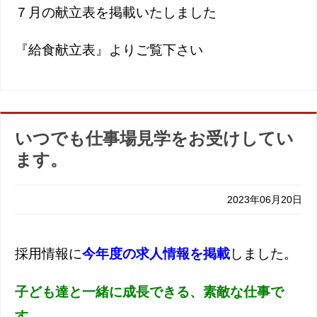
７月の献立表を掲載いたしました
『給食献立表』よりご覧下さい
いつでも仕事場見学をお受けしてい
ます。
2023年06月20日
採用情報に
今年度の求人情報を掲載
しました。
子ども達と一緒に成長できる、素敵な仕事で
す。