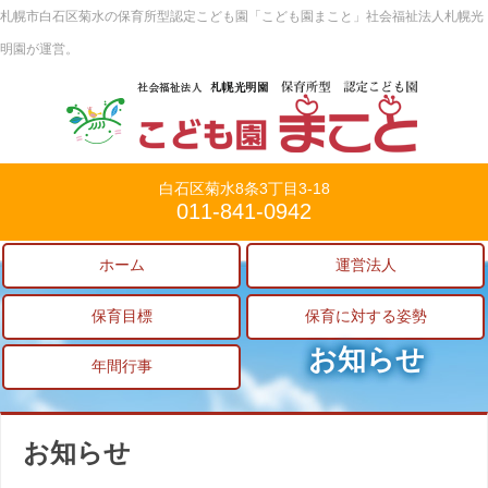
札幌市白石区菊水の保育所型認定こども園「こども園まこと」社会福祉法人札幌光
明園が運営。
白石区菊水8条3丁目3-18
011-841-0942
ホーム
運営法人
保育目標
保育に対する姿勢
お知らせ
年間行事
お知らせ