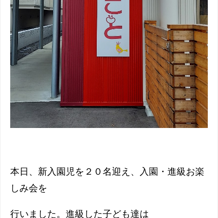
本日、新入園児を２０名迎え、入園・進級お楽
しみ会を
行いました。進級した子ども達は