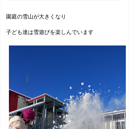
園庭の雪山が大きくなり
子ども達は雪遊びを楽しんでいます